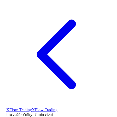
XFlow Trading
XFlow Trading
Pro začátečníky
7
min cteni